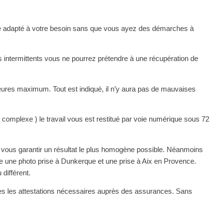
re adapté à votre besoin sans que vous ayez des démarches à 
intermittents vous ne pourrez prétendre à une récupération de 
heures maximum. Tout est indiqué, il n’y aura pas de mauvaises 
complexe ) le travail vous est restitué par voie numérique sous 72 
e vous garantir un résultat le plus homogène possible. Néanmoins 
ntre une photo prise à Dunkerque et une prise à Aix en Provence. 
différent.
utes les attestations nécessaires auprès des assurances. Sans 