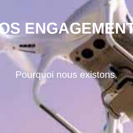
OS ENGAGEMEN
Pourquoi nous existons.