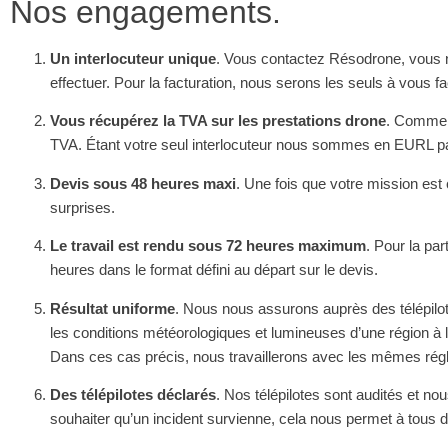
Nos engagements.
Un interlocuteur unique
. Vous contactez Résodrone, vous n
effectuer. Pour la facturation, nous serons les seuls à vous fa
Vous récupérez la TVA sur les prestations drone
. Comme e
TVA. Étant votre seul interlocuteur nous sommes en EURL pa
Devis sous 48 heures maxi
. Une fois que votre mission est
surprises.
Le travail est rendu sous 72 heures maximum
. Pour la pa
heures dans le format défini au départ sur le devis.
Résultat uniforme
. Nous nous assurons auprès des télépilote
les conditions météorologiques et lumineuses d’une région à l’a
Dans ces cas précis, nous travaillerons avec les mêmes régla
Des télépilotes déclarés
. Nos télépilotes sont audités et no
souhaiter qu’un incident survienne, cela nous permet à tous d’