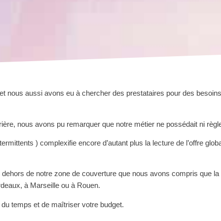
t nous aussi avons eu à chercher des prestataires pour des besoins 
ère, nous avons pu remarquer que notre métier ne possédait ni règle,
intermittents ) complexifie encore d’autant plus la lecture de l’offre g
en dehors de notre zone de couverture que nous avons compris que la n
ordeaux, à Marseille ou à Rouen.
du temps et de maîtriser votre budget.