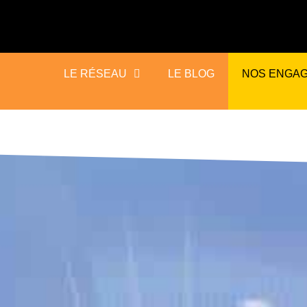
LE RÉSEAU
LE BLOG
NOS ENGA